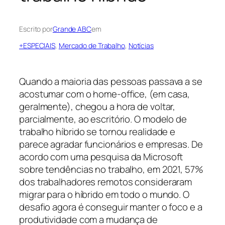
Escrito por
Grande ABC
em
+ESPECIAIS
, 
Mercado de Trabalho
, 
Notícias
Quando a maioria das pessoas passava a se
acostumar com o home-office, (em casa,
geralmente), chegou a hora de voltar,
parcialmente, ao escritório. O modelo de
trabalho híbrido se tornou realidade e
parece agradar funcionários e empresas. De
acordo com uma pesquisa da Microsoft
sobre tendências no trabalho, em 2021, 57%
dos trabalhadores remotos consideraram
migrar para o híbrido em todo o mundo. O
desafio agora é conseguir manter o foco e a
produtividade com a mudança de