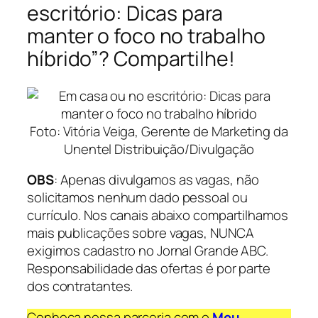
escritório: Dicas para
manter o foco no trabalho
híbrido”? Compartilhe!
Foto: Vitória Veiga, Gerente de Marketing da
Unentel Distribuição/Divulgação
OBS
: Apenas divulgamos as vagas, não
solicitamos nenhum dado pessoal ou
currículo. Nos canais abaixo compartilhamos
mais publicações sobre vagas, NUNCA
exigimos cadastro no Jornal Grande ABC.
Responsabilidade das ofertas é por parte
dos contratantes.
Conheça nossa parceria com o
Meu