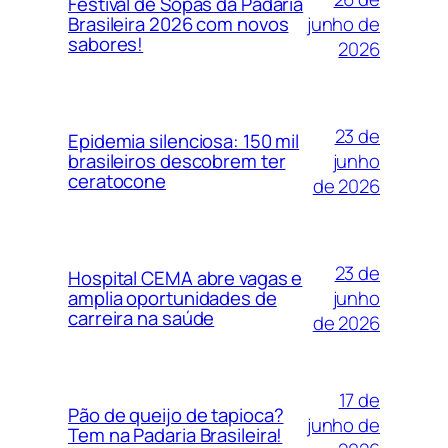
Festival de Sopas da Padaria
junho de
Brasileira 2026 com novos
sabores!
2026
23 de
Epidemia silenciosa: 150 mil
junho
brasileiros descobrem ter
ceratocone
de 2026
23 de
Hospital CEMA abre vagas e
junho
amplia oportunidades de
carreira na saúde
de 2026
17 de
Pão de queijo de tapioca?
junho de
Tem na Padaria Brasileira!