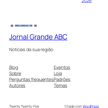
2026
Jornal Grande ABC
Notícias da sua região
Blog
Eventos
Sobre
Loja
Perguntas frequentes
Padrões
Autores
Temas
Twenty Twenty-Five
Criado com
WordPress