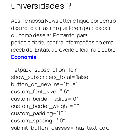
universidades”?
Assine nossa Newsletter e fique por dentro
das notícias, assim que forem publicadas,
ou como desejar. Portanto, para
periodicidade, confira informações no email
recebido. Então, aproveite e leia mais sobre
Economia
.
[jetpack_subscription_form
show_subscribers_total=”false”
button_on_newline=”true”
custom_font_size=”16″
custom_border_radius=”0″
custom_border_weight=”1″
custom_padding=”15″
custom_spacing=”10″
submit_button_classes=”has-text-color