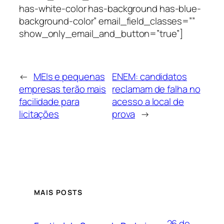
has-white-color has-background has-blue-
background-color” email_field_classes=””
show_only_email_and_button=”true”]
←
MEIs e pequenas
ENEM: candidatos
empresas terão mais
reclamam de falha no
facilidade para
acesso a local de
licitações
prova
→
MAIS POSTS
26 de