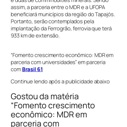
e duas de commmodities minerais. Sendo
assim, a parceria entre o MDR e a UFOPA
beneficiará municípios da região do Tapajós.
Portanto, serão contemplados pela
implantação da Ferrogrão, ferrovia que terá
933 km de extensão.
“Fomento crescimento econômico: MDR em
parceria com universidades” em parceria
com
Brasil 61
Continue lendo após a publicidade abaixo
Gostou da matéria
“Fomento crescimento
econômico: MDR em
parceria com