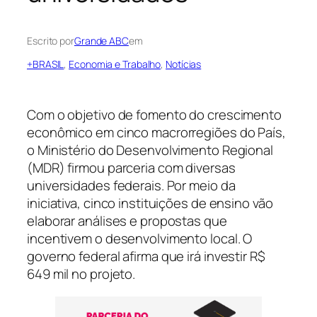
Escrito por
Grande ABC
em
+BRASIL
, 
Economia e Trabalho
, 
Notícias
Com o objetivo de fomento do crescimento
econômico em cinco macrorregiões do País,
o Ministério do Desenvolvimento Regional
(MDR) firmou parceria com diversas
universidades federais. Por meio da
iniciativa, cinco instituições de ensino vão
elaborar análises e propostas que
incentivem o desenvolvimento local. O
governo federal afirma que irá investir R$
649 mil no projeto.