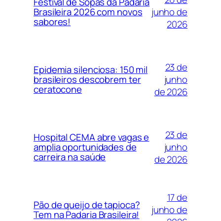
Festival de Sopas da Padaria
junho de
Brasileira 2026 com novos
sabores!
2026
23 de
Epidemia silenciosa: 150 mil
junho
brasileiros descobrem ter
ceratocone
de 2026
23 de
Hospital CEMA abre vagas e
junho
amplia oportunidades de
carreira na saúde
de 2026
17 de
Pão de queijo de tapioca?
junho de
Tem na Padaria Brasileira!