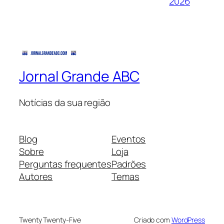
2026
Jornal Grande ABC
Notícias da sua região
Blog
Eventos
Sobre
Loja
Perguntas frequentes
Padrões
Autores
Temas
Twenty Twenty-Five
Criado com
WordPress