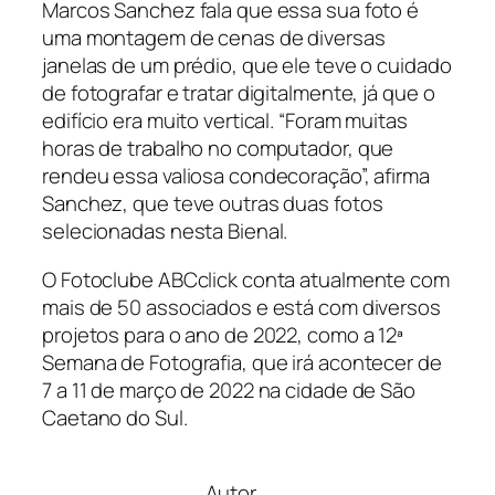
Marcos Sanchez fala que essa sua foto é
uma montagem de cenas de diversas
janelas de um prédio, que ele teve o cuidado
de fotografar e tratar digitalmente, já que o
edifício era muito vertical. “Foram muitas
horas de trabalho no computador, que
rendeu essa valiosa condecoração”, afirma
Sanchez, que teve outras duas fotos
selecionadas nesta Bienal.
O Fotoclube ABCclick conta atualmente com
mais de 50 associados e está com diversos
projetos para o ano de 2022, como a 12ª
Semana de Fotografia, que irá acontecer de
7 a 11 de março de 2022 na cidade de São
Caetano do Sul.
Autor