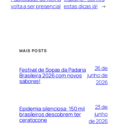
volta a ser presencial
estas dicas já!
→
MAIS POSTS
26 de
Festival de Sopas da Padaria
junho de
Brasileira 2026 com novos
sabores!
2026
23 de
Epidemia silenciosa: 150 mil
junho
brasileiros descobrem ter
ceratocone
de 2026