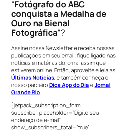
“
Fotógrafo do ABC
conquista a Medalha de
Ouro na Bienal
Fotográfica
“?
Assine nossa Newsletter e receba nossas
publicações em seu email, fique ligado nas
notícias e matérias do jornal assim que
estiverem online. Então, aproveite e leia as
Últimas Notícias
, e também conheça o
nosso parceiro
Dica App do Dia
e
Jornal
Grande Rio
.
[jetpack_subscription_form
subscribe_placeholder=”Digite seu
endereço de e-mail”
show_subscribers_total=”true”