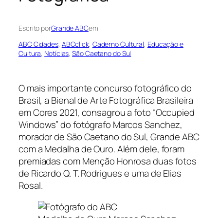
Escrito por
Grande ABC
em
ABC Cidades
, 
ABCclick
, 
Caderno Cultural
, 
Educação e
Cultura
, 
Notícias
, 
São Caetano do Sul
O mais importante concurso fotográfico do
Brasil, a Bienal de Arte Fotográfica Brasileira
em Cores 2021, consagrou a foto “Occupied
Windows” do fotógrafo Marcos Sanchez,
morador de São Caetano do Sul, Grande ABC
com a Medalha de Ouro. Além dele, foram
premiadas com Menção Honrosa duas fotos
de Ricardo Q. T. Rodrigues e uma de Elias
Rosal.