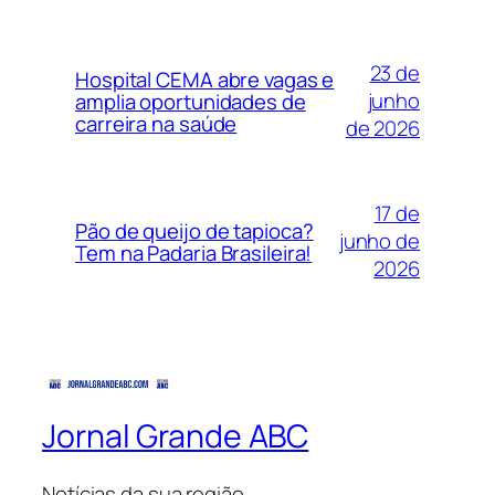
23 de
Hospital CEMA abre vagas e
junho
amplia oportunidades de
carreira na saúde
de 2026
17 de
Pão de queijo de tapioca?
junho de
Tem na Padaria Brasileira!
2026
Jornal Grande ABC
Notícias da sua região