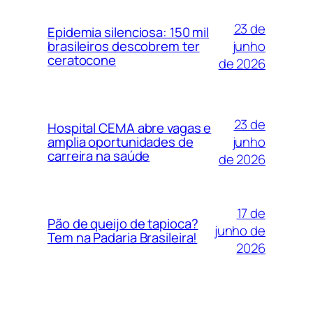
23 de
Epidemia silenciosa: 150 mil
junho
brasileiros descobrem ter
ceratocone
de 2026
23 de
Hospital CEMA abre vagas e
junho
amplia oportunidades de
carreira na saúde
de 2026
17 de
Pão de queijo de tapioca?
junho de
Tem na Padaria Brasileira!
2026