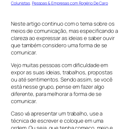
Colunistas
, 
Pessoas & Empresas com Rogério De Caro
Neste artigo continuo com o tema sobre os
meios de comunicação, mas especificando a
clareza ao expressar as ideias e saber ouvir
que também considero uma forma de se
comunicar.
Vejo muitas pessoas com dificuldade em
expor as suas ideias, trabalhos, propostas
ou até sentimentos. Sendo assim, se você
está nesse grupo, pense em fazer algo
diferente, para melhorar a forma de se
comunicar.
Caso vá apresentar um trabalho, use a
técnica de escrever e coloque em uma
ordem. Ou seja, que tenha começo, meio e