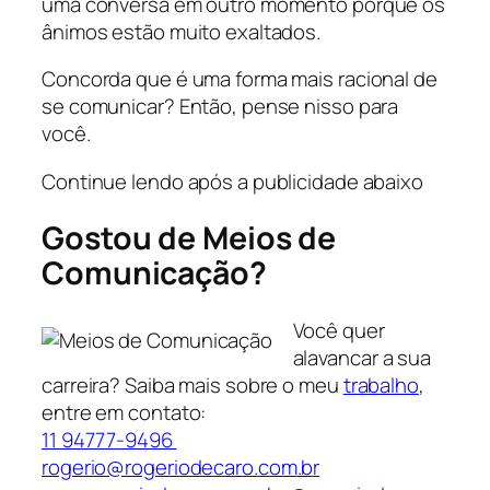
uma conversa em outro momento porque os
ânimos estão muito exaltados.
Concorda que é uma forma mais racional de
se comunicar? Então, pense nisso para
você.
Continue lendo após a publicidade abaixo
Gostou de Meios de
Comunicação?
Você quer
alavancar a sua
carreira? Saiba mais sobre o meu
trabalho
,
entre em contato:
11 94777-9496
rogerio@rogeriodecaro.
com
.br