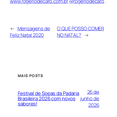
www.rogeriodecaro.com.br
@rogeriodecaro
.
←
Mensagens de
O QUE POSSO COMER
Feliz Natal 2020
NO NATAL?
→
MAIS POSTS
26 de
Festival de Sopas da Padaria
junho de
Brasileira 2026 com novos
sabores!
2026