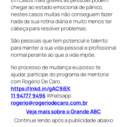
chegar ao estado emocional de pânico,
nestes casos muitas não conseguem fazer
nada da sua rotina diária e muito menos ter
cabeça para resolver problemas.
São pessoas que tem potencial e talento
para manter a sua vida pessoal e profissional
normal perante ao que a vida impõe.
No processo de mudança eu posso te
ajudar, participe do programa de mentoria
com Rogério De Caro.
https://lnkd.in/gAC9iEK
11 94777 9496
Whatsapp
rogerio@rogeriodecaro.com.br
Veja mais sobre o Grande ABC
Continue lendo após a publicidade abaixo