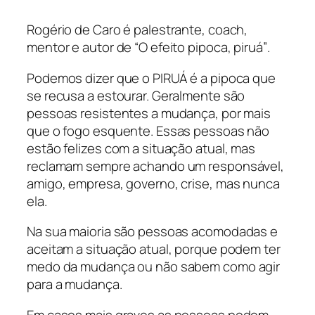
Rogério de Caro é palestrante, coach,
mentor e autor de “O efeito pipoca, piruá”
.
Podemos dizer que o PIRUÁ é a pipoca que
se recusa a estourar. Geralmente são
pessoas resistentes a mudança, por mais
que o fogo esquente. Essas pessoas não
estão felizes com a situação atual, mas
reclamam sempre achando um responsável,
amigo, empresa, governo, crise, mas nunca
ela.
Na sua maioria são pessoas acomodadas e
aceitam a situação atual, porque podem ter
medo da mudança ou não sabem como agir
para a mudança.
Em casos mais graves as pessoas podem