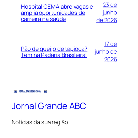
23 de
Hospital CEMA abre vagas e
junho
amplia oportunidades de
carreira na saúde
de 2026
17 de
Pão de queijo de tapioca?
junho de
Tem na Padaria Brasileira!
2026
Jornal Grande ABC
Notícias da sua região