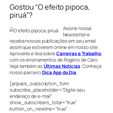
Gostou “O efeito pipoca,
piruá”?
Assine nossa
Newsletter e
receba nossas publicações em seu email
assim que estiverem online em nosso site.
Aproveite e leia sobre
Carreiras e Trabalho
,
com os ensinamentos de Rogério de Caro.
Veja também as
Últimas Notícias
. Conheça
nosso parceiro
Dica App do Dia
.
[jetpack_subscription_form
subscribe_placeholder=”Digite seu
endereço de e-mail”
show_subscribers_total=”true”
button_on_newline=”true”