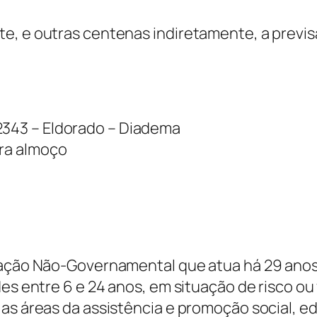
e, e outras centenas indiretamente, a previs
2343 – Eldorado – Diadema
ara almoço
ização Não-Governamental que atua há 29 ano
des entre 6 e 24 anos, em situação de risco ou
 as áreas da assistência e promoção social, e