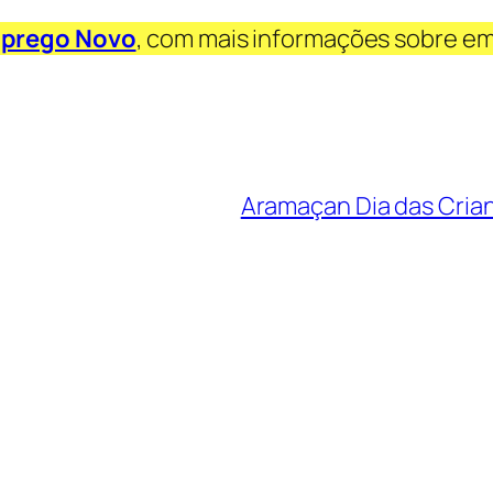
prego Novo
, com mais informações sobre e
Aramaçan Dia das Cria