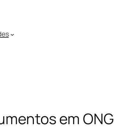
des
strumentos em ONG