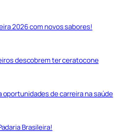
ileira 2026 com novos sabores!
ileiros descobrem ter ceratocone
a oportunidades de carreira na saúde
adaria Brasileira!