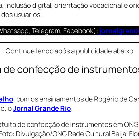
 inclusão digital, orientação vocacional e or
 dos usuários.
Whatsapp, Telegram, Facebook):
jornalgran
Continue lendo após a publicidade abaixo
ta de confecção de instrumen
alho
, com os ensinamentos de Rogério de Ca
ro, o
Jornal Grande Rio
.
Foto: Divulgação/ONG Rede Cultural Beija-Flo