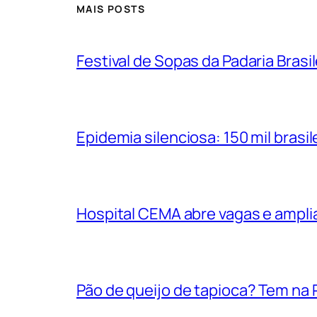
MAIS POSTS
Festival de Sopas da Padaria Bras
Epidemia silenciosa: 150 mil bras
Hospital CEMA abre vagas e ampli
Pão de queijo de tapioca? Tem na P