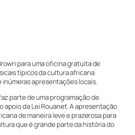
Brown para uma oficina gratuita de
cais típicos da cultura africana
 inúmeras apresentações locais.
s faz parte de uma programação de
 o apoio da Lei Rouanet. A apresentação
fricana de maneira leve e prazerosa para
tura que é grande parte da história do