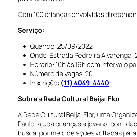
Com 100 crianças envolvidas diretament
Serviço:
Quando: 25/09/2022
Onde: Estrada Pedreira Alvarenga, 
Horário: 10h às 16h com intervalo p
Número de vagas: 20
Inscrição:
(11) 4049-4440
Sobre a Rede Cultural Beija-Flor
A Rede Cultural Beija-Flor, uma Organ
Paulo, ajuda crianças e jovens, com ida
busca, por meio de ações voltadas para