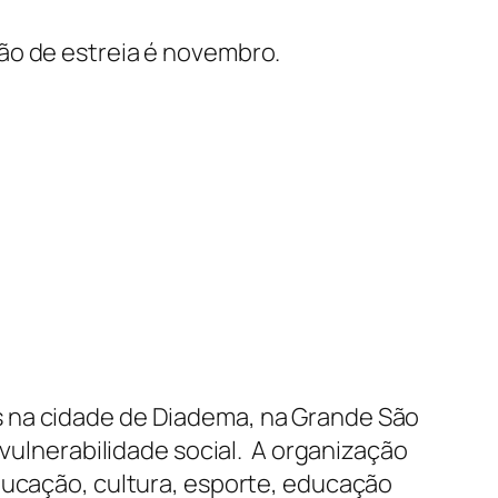
ão de estreia é novembro.
s na cidade de Diadema, na Grande São
 vulnerabilidade social. A organização
ducação, cultura, esporte, educação