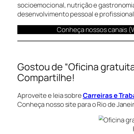
socioemocional, nutrição e gastronomia,
desenvolvimento pessoal e profissional
Conheça nossos canais (
Gostou de “Oficina gratui
Compartilhe!
Aproveite e leia sobre
Carreiras e Trab
Conheça nosso site para o Rio de Janei