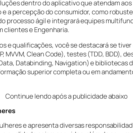
oluções dentro do aplicativo que atendam aos 
o e a percepção do consumidor, como robustez,
do processo ágil e integrará equipes multifun
 clientes e Engenharia.
itos e qualificações, você se destacará se ti
P, MVVM, Clean Code), testes (TDD, BDD), de
a, Databinding, Navigation) e bibliotecas d
 formação superior completa ou em andamento
Continue lendo após a publicidade abaixo
heres
ulheres e apresenta diversas responsabilidades