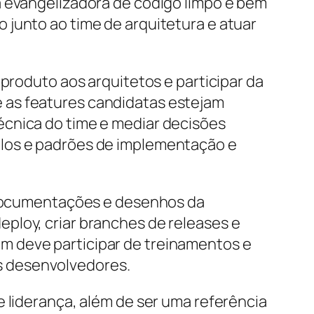
a evangelizadora de código limpo e bem
 junto ao time de arquitetura e atuar
 produto aos arquitetos e participar da
 as features candidatas estejam
écnica do time e mediar decisões
elos e padrões de implementação e
r documentações e desenhos da
ploy, criar branches de releases e
m deve participar de treinamentos e
s desenvolvedores.
e liderança, além de ser uma referência