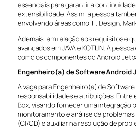
essenciais para garantir a continuidad
extensibilidade. Assim, a pessoa também
envolvendo áreas como TI, Design, Mar
Ademais, em relação aos requisitos e q
avançados em JAVA e KOTLIN. A pessoa d
como os componentes do Android Jetpac
Engenheiro(a) de Software Android J
A vaga para Engenheiro(a) de Software 
responsabilidades e atribuições. Entre 
Box, visando fornecer uma integração p
monitoramento e análise de problemas
(CI/CD) e auxiliar na resolução de prob