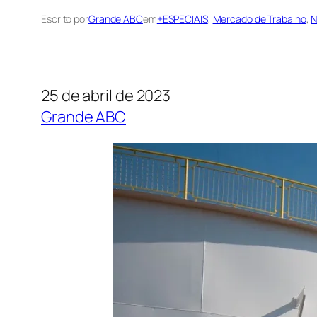
Escrito por
Grande ABC
em
+ESPECIAIS
, 
Mercado de Trabalho
, 
N
25 de abril de 2023
Grande ABC