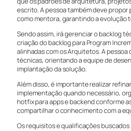
que os padrões de arquitetura, projeto
escrito. A pessoa também deve propor p
como mentora, garantindo a evolução t
Sendo assim, irá gerenciar o backlog té
criação do backlog para Program Incre
alinhadas com os Arquitetos. A pessoa 
técnicas, orientando a equipe de dese
implantação da solução.
Além disso, é importante realizar refi
implementação quando necessário, organ
hotfix para apps e backend conforme a
compartilhar o conhecimento com a eq
Os requisitos e qualificações buscados 