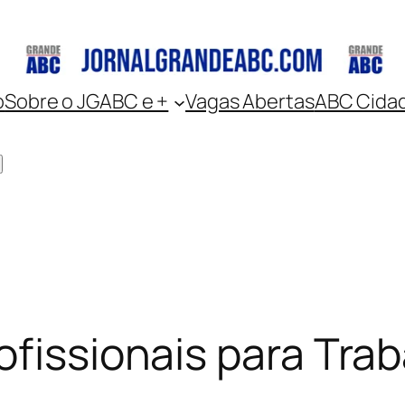
o
Sobre o JGABC e +
Vagas Abertas
ABC Cida
ofissionais para Tr