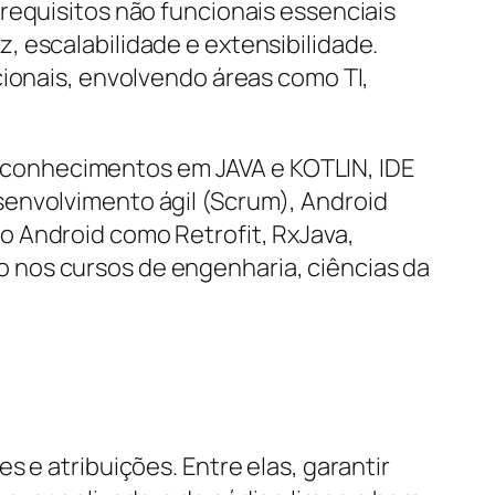
requisitos não funcionais essenciais
 escalabilidade e extensibilidade.
cionais, envolvendo áreas como TI,
ver conhecimentos em JAVA e KOTLIN, IDE
senvolvimento ágil (Scrum), Android
o Android como Retrofit, RxJava,
 nos cursos de engenharia, ciências da
 e atribuições. Entre elas, garantir