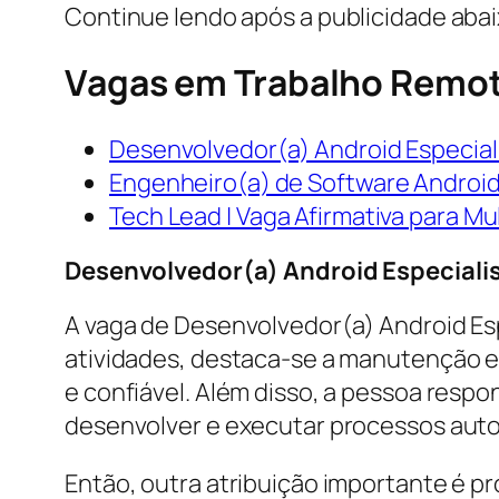
Continue lendo após a publicidade aba
Vagas em Trabalho Remot
Desenvolvedor(a) Android Especial
Engenheiro(a) de Software Android
Tech Lead | Vaga Afirmativa para M
Desenvolvedor(a) Android Especiali
A vaga de Desenvolvedor(a) Android Esp
atividades, destaca-se a manutenção e 
e confiável. Além disso, a pessoa resp
desenvolver e executar processos autom
Então, outra atribuição importante é p