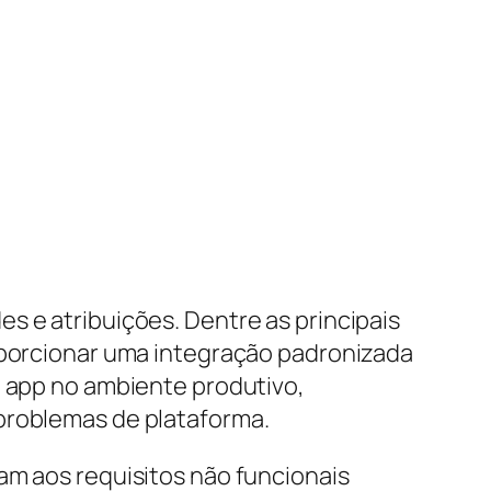
s e atribuições. Dentre as principais
roporcionar uma integração padronizada
o app no ambiente produtivo,
 problemas de plataforma.
am aos requisitos não funcionais