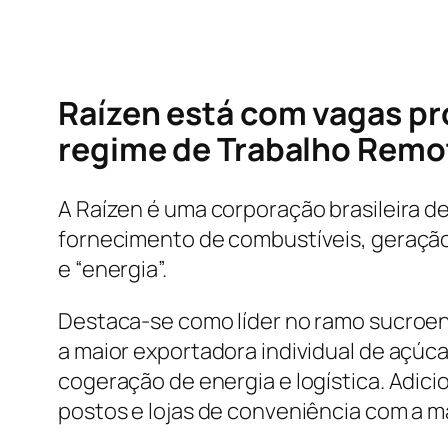
Raízen está com vagas pro
regime de Trabalho Remo
A Raízen é uma corporação brasileira d
fornecimento de combustíveis, geração 
e “energia”.
Destaca-se como líder no ramo sucroene
a maior exportadora individual de açúc
cogeração de energia e logística. Adic
postos e lojas de conveniência com a ma