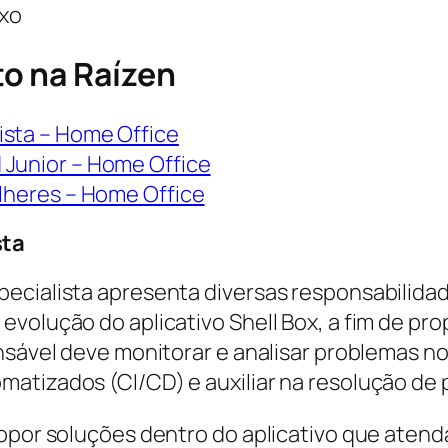
ixo
o na Raízen
ista – Home Office
 Junior – Home Office
ulheres – Home Office
sta
ecialista apresenta diversas responsabilidade
evolução do aplicativo Shell Box, a fim de p
onsável deve monitorar e analisar problemas n
atizados (CI/CD) e auxiliar na resolução de
ropor soluções dentro do aplicativo que atend