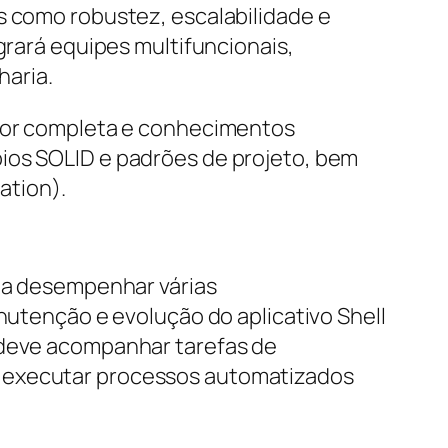
s como robustez, escalabilidade e
grará equipes multifuncionais,
haria.
rior completa e conhecimentos
pios SOLID e padrões de projeto, bem
ation).
l a desempenhar várias
anutenção e evolução do aplicativo Shell
a deve acompanhar tarefas de
e executar processos automatizados