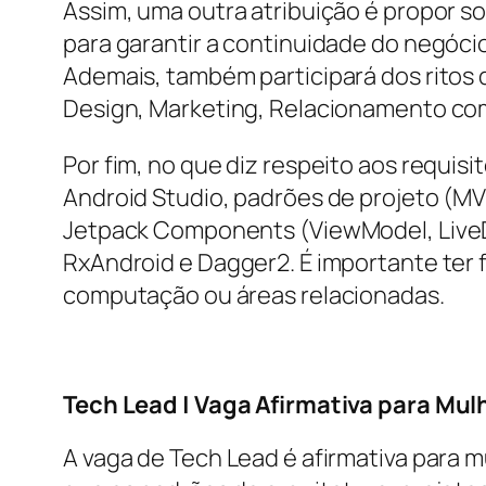
Assim, uma outra atribuição é propor s
para garantir a continuidade do negóci
Ademais, também participará dos ritos 
Design, Marketing, Relacionamento com
Por fim, no que diz respeito aos requis
Android Studio, padrões de projeto (MV
Jetpack Components (ViewModel, LiveDat
RxAndroid e Dagger2. É importante ter
computação ou áreas relacionadas.
Tech Lead | Vaga Afirmativa para Mul
A vaga de Tech Lead é afirmativa para m