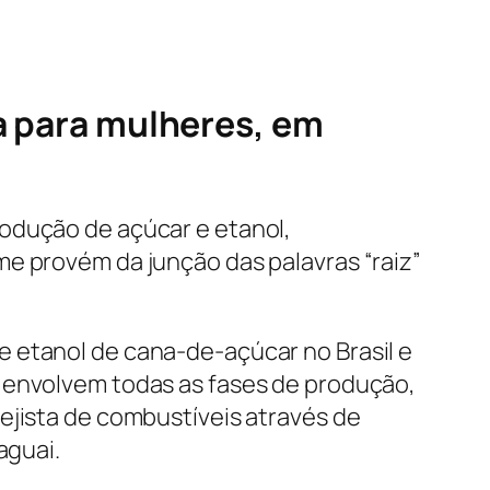
va para mulheres, em
rodução de açúcar e etanol,
me provém da junção das palavras “raiz”
 etanol de cana-de-açúcar no Brasil e
s envolvem todas as fases de produção,
ejista de combustíveis através de
aguai.