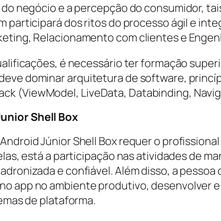
e do negócio e a percepção do consumidor, tai
 participará dos ritos do processo ágil e inte
keting, Relacionamento com clientes e Engen
ualificações, é necessário ter formação supe
eve dominar arquitetura de software, princí
k (ViewModel, LiveData, Databinding, Navig
unior Shell Box
Android Júnior Shell Box requer o profissiona
elas, está a participação nas atividades de m
adronizada e confiável. Além disso, a pesso
 no app no ambiente produtivo, desenvolver 
lemas de plataforma.