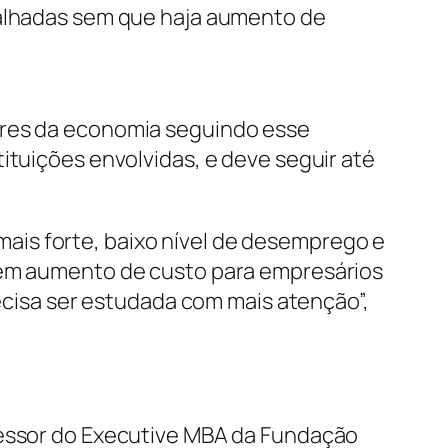
balhadas sem que haja aumento de
ores da economia seguindo esse
ituições envolvidas, e deve seguir até
ais forte, baixo nível de desemprego e
 sem aumento de custo para empresários
recisa ser estudada com mais atenção”,
ofessor do Executive MBA da Fundação