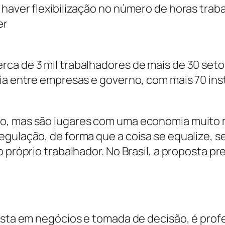
 haver flexibilização no número de horas tra
er
rca de 3 mil trabalhadores de mais de 30 set
ia entre empresas e governo, com mais 70 inst
o, mas são lugares com uma economia muito m
egulação, de forma que a coisa se equalize,
o próprio trabalhador. No Brasil, a proposta p
lista em negócios e tomada de decisão, é pr