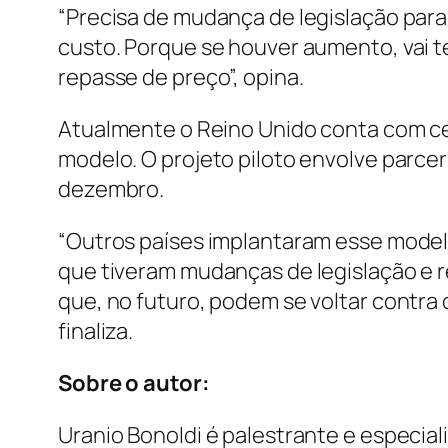
“Precisa de mudança de legislação para
custo. Porque se houver aumento, vai t
repasse de preço”, opina.
Atualmente o Reino Unido conta com ce
modelo. O projeto piloto envolve parcer
dezembro.
“Outros países implantaram esse model
que tiveram mudanças de legislação e r
que, no futuro, podem se voltar contra 
finaliza.
Sobre o autor:
Uranio Bonoldi é palestrante e especia