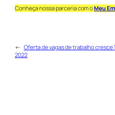
Conheça nossa parceria com o
Meu Em
←
Oferta de vagas de trabalho cresce
2022