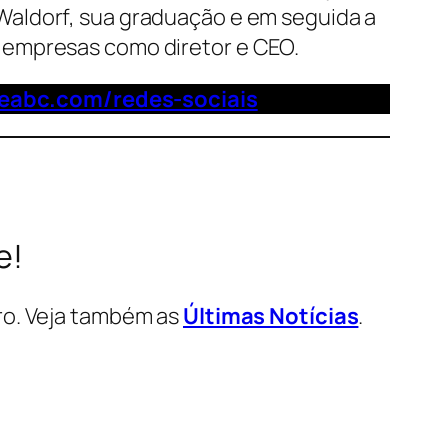
Waldorf, sua graduação e em seguida a
 empresas como diretor e CEO.
deabc.com/redes-sociais
e!
ro. Veja também as
Últimas Notícias
.