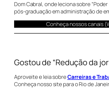
Dom Cabral, onde leciona sobre “Poder
pós-graduação em administração de emp
Conheça nossos canais (
Gostou de “Redução da jor
Aproveite e leia sobre
Carreiras e Trab
Conheça nosso site para o Rio de Janei