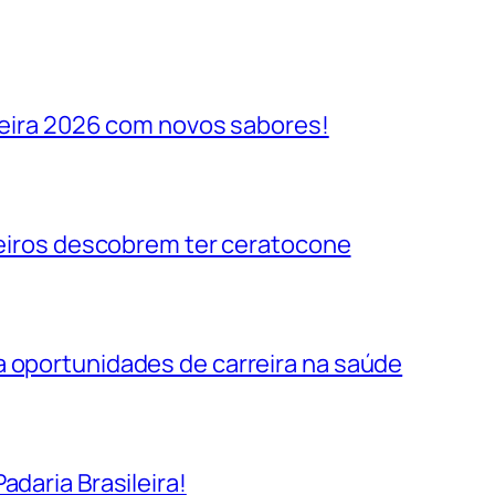
ileira 2026 com novos sabores!
ileiros descobrem ter ceratocone
a oportunidades de carreira na saúde
adaria Brasileira!