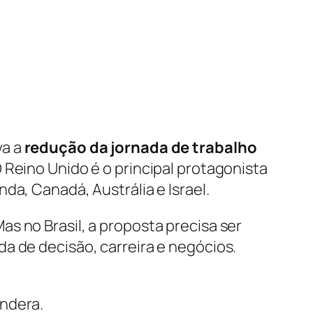
va a
redução da jornada de trabalho
 Reino Unido é o principal protagonista
da, Canadá, Austrália e Israel.
s no Brasil, a proposta precisa ser
a de decisão, carreira e negócios.
ondera.