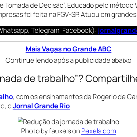
 e Tomada de Decisão”. Educado pelo método 
resas foi feita na FGV-SP. Atuou em grandes
Whatsapp, Telegram, Facebook):
jornalgran
Mais Vagas no Grande ABC
Continue lendo após a publicidade abaixo
nada de trabalho”? Compartilh
alho
, com os ensinamentos de Rogério de Ca
ro, o
Jornal Grande Rio
.
Photo by fauxels on
Pexels.com