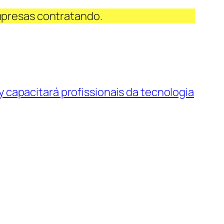
mpresas contratando.
capacitará profissionais da tecnologia