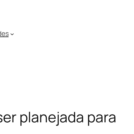
des
ser planejada para