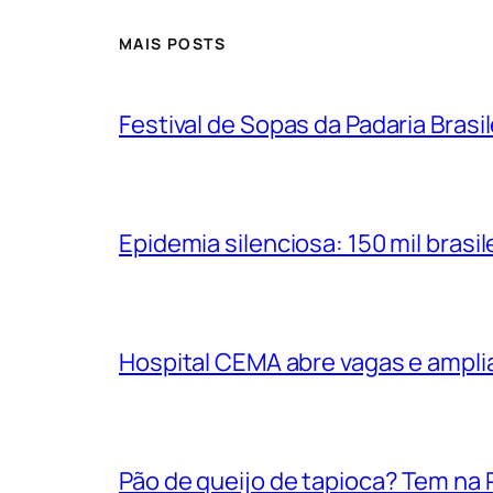
MAIS POSTS
Festival de Sopas da Padaria Bras
Epidemia silenciosa: 150 mil bras
Hospital CEMA abre vagas e ampli
Pão de queijo de tapioca? Tem na P