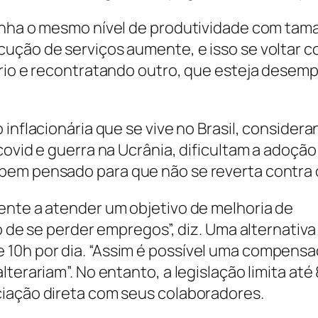
enha o mesmo nível de produtividade com tam
ução de serviços aumente, e isso se voltar 
ário e recontratando outro, que esteja desem
 inflacionária que se vive no Brasil, conside
covid e guerra na Ucrânia, dificultam a adoção
bem pensado para que não se reverta contra o
ente a atender um objetivo de melhoria de
o de se perder empregos”, diz. Uma alternativa 
10h por dia. “Assim é possível uma compensa
terariam”. No entanto, a legislação limita até
ciação direta com seus colaboradores.