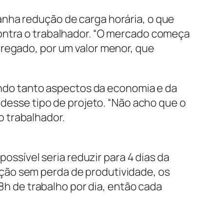
anha redução de carga horária, o que
contra o trabalhador. “O mercado começa
pregado, por um valor menor, que
rando tanto aspectos da economia e da
 desse tipo de projeto. “Não acho que o
 trabalhador.
possível seria reduzir para 4 dias da
ção sem perda de produtividade, os
 8h de trabalho por dia, então cada