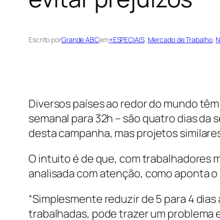
Escrito por
Grande ABC
em
+ESPECIAIS
, 
Mercado de Trabalho
, 
N
Diversos países ao redor do mundo têm
semanal para 32h – são quatro dias da 
desta campanha, mas projetos similares 
O intuito é de que, com trabalhadores 
analisada com atenção, como aponta o e
“Simplesmente reduzir de 5 para 4 dias
trabalhadas, pode trazer um problema e