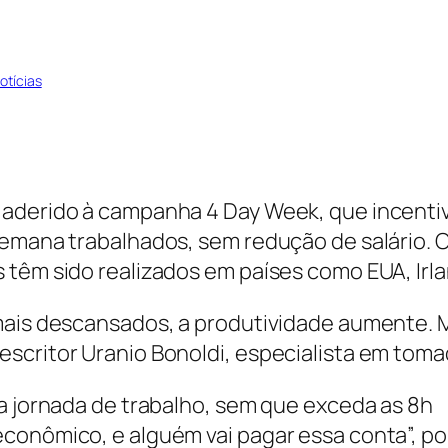
otícias
 aderido à campanha 4 Day Week, que incenti
semana trabalhados, sem redução de salário. O
têm sido realizados em países como EUA, Irlan
mais descansados, a produtividade aumente. Ma
scritor Uranio Bonoldi, especialista em tomad
 a jornada de trabalho, sem que exceda as 8h
conômico, e alguém vai pagar essa conta”, p