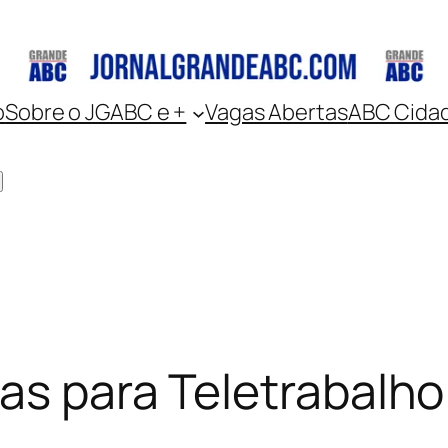
o
Sobre o JGABC e +
Vagas Abertas
ABC Cida
as para Teletrabalho