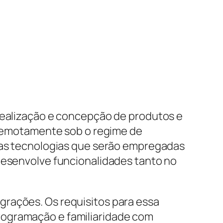
idealização e concepção de produtos e
% remotamente sob o regime de
e as tecnologias que serão empregadas
 desenvolve funcionalidades tanto no
grações. Os requisitos para essa
rogramação e familiaridade com