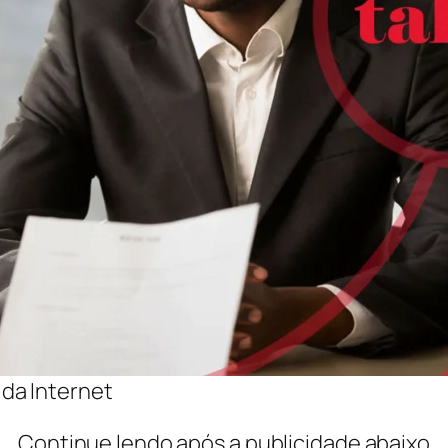
da Internet
Continue lendo após a publicidade abaixo