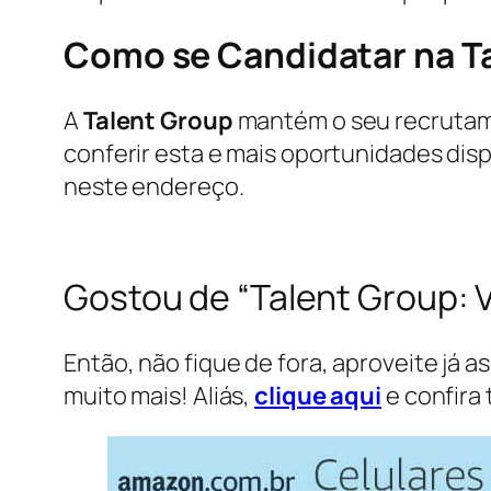
Como se Candidatar na
T
A
Talent Group
mantém o seu recrutame
conferir esta e mais oportunidades di
neste endereço.
Gostou de “Talent Group: 
Então, não fique de fora, aproveite já a
muito mais! Aliás,
clique aqui
e confira 