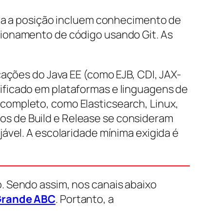
ara a posição incluem conhecimento de
sionamento de código usando Git. As
cações do Java EE (como EJB, CDI, JAX-
ificado em plataformas e linguagens de
completo, como Elasticsearch, Linux,
s de Build e Release se consideram
ável. A escolaridade mínima exigida é
. Sendo assim, nos canais abaixo
rande ABC
. Portanto, a