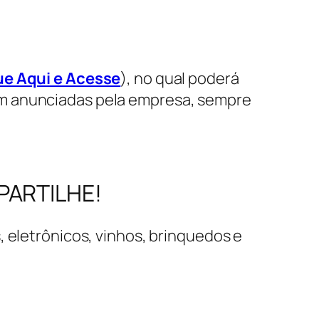
ue Aqui e Acesse
), no qual poderá
em anunciadas pela empresa, sempre
MPARTILHE!
, eletrônicos, vinhos, brinquedos e