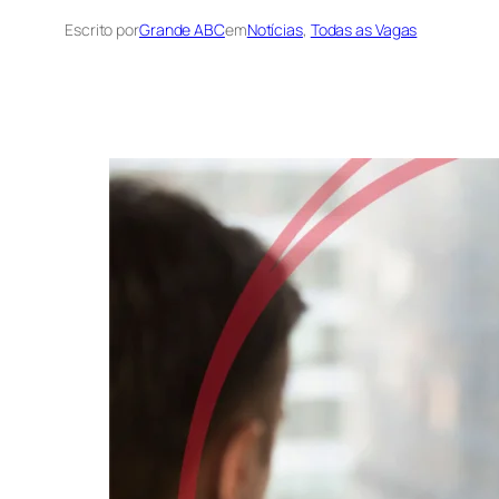
Escrito por
Grande ABC
em
Notícias
, 
Todas as Vagas