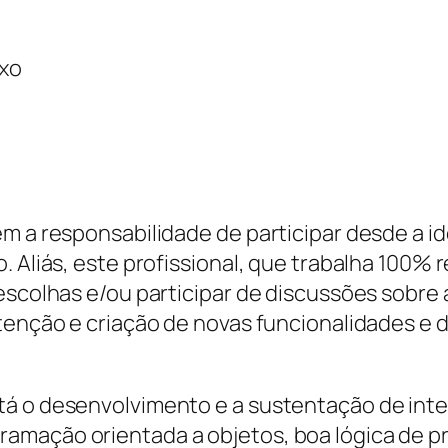
ixo
em a responsabilidade de participar desde a 
o. Aliás, este profissional, que trabalha 100
 escolhas e/ou participar de discussões sobr
utenção e criação de novas funcionalidades e
á o desenvolvimento e a sustentação de inte
amação orientada a objetos, boa lógica de p