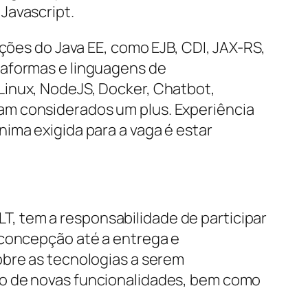
Javascript.
ações do Java EE, como EJB, CDI, JAX-RS,
taformas e linguagens de
Linux, NodeJS, Docker, Chatbot,
am considerados um plus. Experiência
ima exigida para a vaga é estar
, tem a responsabilidade de participar
 concepção até a entrega e
obre as tecnologias a serem
ão de novas funcionalidades, bem como