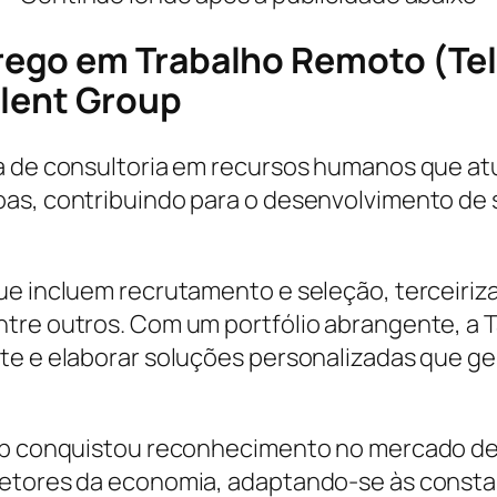
ego em Trabalho Remoto (Tel
alent Group
ra de consultoria em recursos humanos que a
as, contribuindo para o desenvolvimento de s
ue incluem recrutamento e seleção, terceiriz
tre outros. Com um portfólio abrangente, a T
te e elaborar soluções personalizadas que ger
up conquistou reconhecimento no mercado dev
 setores da economia, adaptando-se às cons