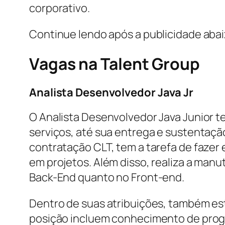
corporativo.
Continue lendo após a publicidade aba
Vagas na
Talent Group
Analista Desenvolvedor Java Jr
O Analista Desenvolvedor Java Junior t
serviços, até sua entrega e sustentaçã
contratação CLT, tem a tarefa de fazer
em projetos. Além disso, realiza a man
Back-End quanto no Front-end.
Dentro de suas atribuições, também est
posição incluem conhecimento de progr