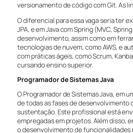
versionamento de código com Git. As li
O diferencial para essa vaga seria ter 
JPA, e em Java com Spring (MVC, Sprin
desenvolvimento, assim como em ferram
tecnologias de nuvem, como AWS, e aut
com práticas ágeis, como Scrum, Kanban
cursando ensino superior.
Programador de Sistemas Java
O Programador de Sistemas Java, em um
de todas as fases de desenvolvimento d
sustentação. Este profissional está en
empregadas em projetos. Além disso, e
o desenvolvimento de funcionalidades 