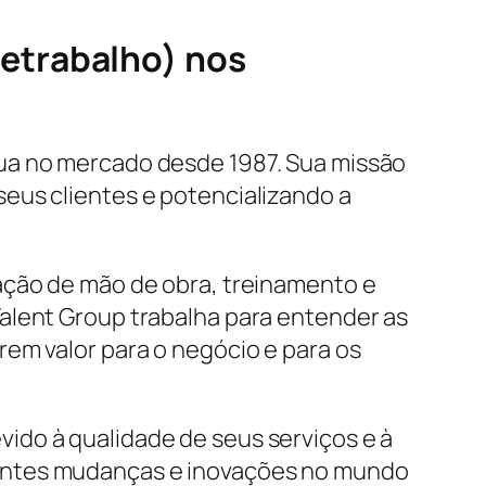
etrabalho) nos
tua no mercado desde 1987. Sua missão
eus clientes e potencializando a
ação de mão de obra, treinamento e
alent Group trabalha para entender as
em valor para o negócio e para os
ido à qualidade de seus serviços e à
tantes mudanças e inovações no mundo