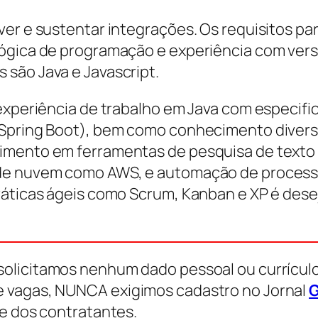
ver e sustentar integrações. Os requisitos p
lógica de programação e experiência com ver
são Java e Javascript.
experiência de trabalho em Java com especifi
 Spring Boot), bem como conhecimento divers
imento em ferramentas de pesquisa de texto 
 de nuvem como AWS, e automação de processo
ráticas ágeis como Scrum, Kanban e XP é desej
solicitamos nenhum dado pessoal ou currículo
e vagas, NUNCA exigimos cadastro no Jornal
G
te dos contratantes.