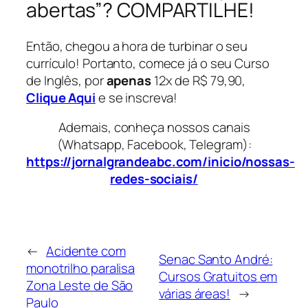
abertas”? COMPARTILHE!
Então, chegou a hora de turbinar o seu
currículo! Portanto, comece já o seu Curso
de Inglês, por
apenas
12x de R$ 79,90,
Clique Aqui
e se inscreva!
Ademais, conheça nossos canais
(Whatsapp, Facebook, Telegram):
https://jornalgrandeabc.com/inicio/nossas-
redes-sociais/
←
Acidente com
Senac Santo André:
monotrilho paralisa
Cursos Gratuitos em
Zona Leste de São
várias áreas!
→
Paulo