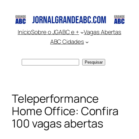
Pular
para
o
conteúdo
Início
Sobre o JGABC e +
Vagas Abertas
ABC Cidades
Pesquisar
Pesquisar
Teleperformance
Home Office: Confira
100 vagas abertas