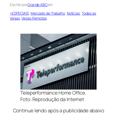
Escrito por
Grande ABC
em
+ESPECIAIS
, 
Mercado de Trabalho
, 
Notícias
, 
Todas as
Vagas
, 
Vagas Remotas
Teleperformance Home Office.
Foto: Reprodução da Internet
Continue lendo após a publicidade abaixo