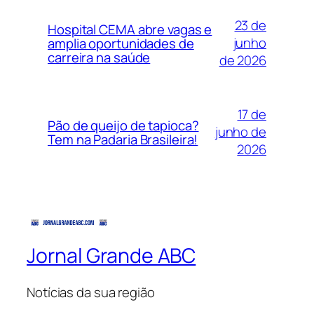
23 de
Hospital CEMA abre vagas e
junho
amplia oportunidades de
carreira na saúde
de 2026
17 de
Pão de queijo de tapioca?
junho de
Tem na Padaria Brasileira!
2026
Jornal Grande ABC
Notícias da sua região