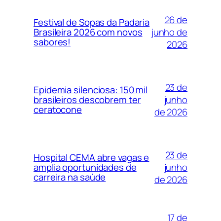
26 de
Festival de Sopas da Padaria
junho de
Brasileira 2026 com novos
sabores!
2026
23 de
Epidemia silenciosa: 150 mil
junho
brasileiros descobrem ter
ceratocone
de 2026
23 de
Hospital CEMA abre vagas e
junho
amplia oportunidades de
carreira na saúde
de 2026
17 de