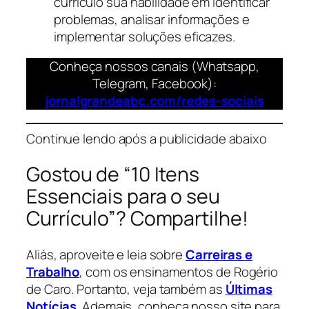
currículo sua habilidade em identificar
problemas, analisar informações e
implementar soluções eficazes.
Conheça nossos canais (Whatsapp,
Telegram, Facebook):
jornalgrandeabc.com/redes-sociais
Continue lendo após a publicidade abaixo
Gostou de “10 Itens
Essenciais para o seu
Currículo”? Compartilhe!
Aliás, aproveite e leia sobre
Carreiras e
Trabalho
, com os ensinamentos de Rogério
de Caro. Portanto, veja também as
Últimas
Notícias
. Ademais, conheça nosso site para