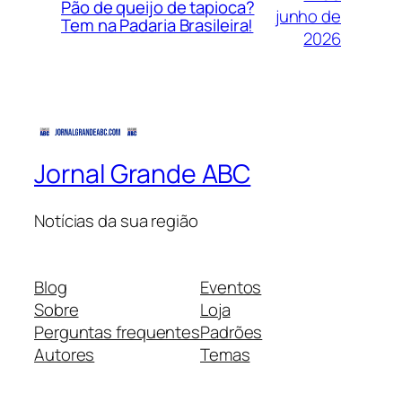
Pão de queijo de tapioca?
junho de
Tem na Padaria Brasileira!
2026
Jornal Grande ABC
Notícias da sua região
Blog
Eventos
Sobre
Loja
Perguntas frequentes
Padrões
Autores
Temas