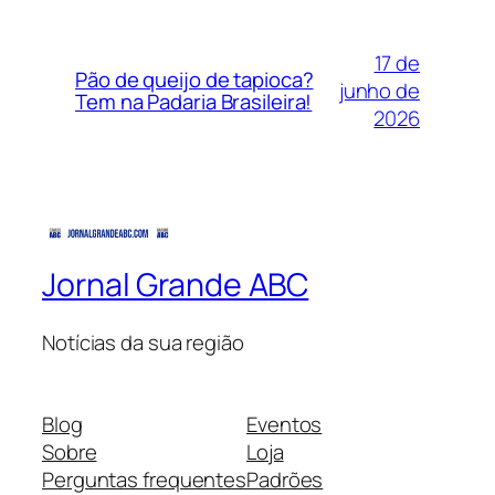
17 de
Pão de queijo de tapioca?
junho de
Tem na Padaria Brasileira!
2026
Jornal Grande ABC
Notícias da sua região
Blog
Eventos
Sobre
Loja
Perguntas frequentes
Padrões