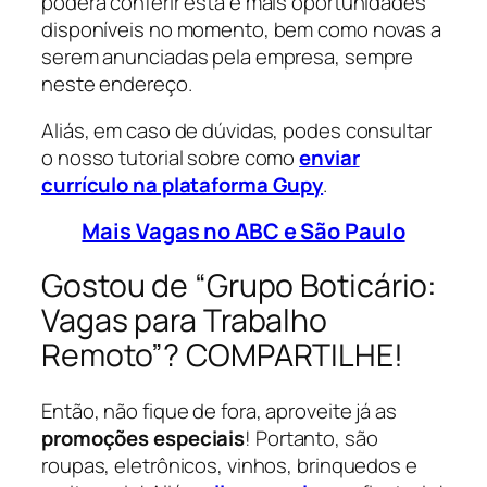
poderá conferir esta e mais oportunidades
disponíveis no momento, bem como novas a
serem anunciadas pela empresa, sempre
neste endereço.
Aliás, em caso de dúvidas, podes consultar
o nosso tutorial sobre como
enviar
currículo na plataforma Gupy
.
Mais Vagas no ABC e São Paulo
Gostou de “Grupo Boticário:
Vagas para Trabalho
Remoto”? COMPARTILHE!
Então, não fique de fora, aproveite já as
promoções especiais
! Portanto, são
roupas, eletrônicos, vinhos, brinquedos e