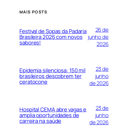
MAIS POSTS
26 de
Festival de Sopas da Padaria
junho de
Brasileira 2026 com novos
sabores!
2026
23 de
Epidemia silenciosa: 150 mil
junho
brasileiros descobrem ter
ceratocone
de 2026
23 de
Hospital CEMA abre vagas e
junho
amplia oportunidades de
carreira na saúde
de 2026