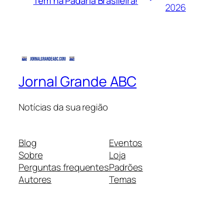
Tem na Padaria Brasileira!
2026
Jornal Grande ABC
Notícias da sua região
Blog
Eventos
Sobre
Loja
Perguntas frequentes
Padrões
Autores
Temas