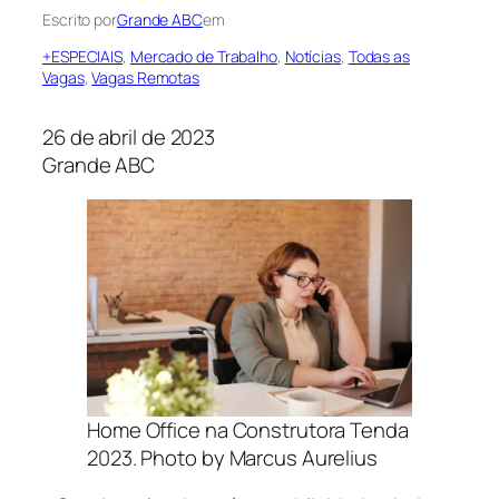
Escrito por
Grande ABC
em
+ESPECIAIS
, 
Mercado de Trabalho
, 
Notícias
, 
Todas as
Vagas
, 
Vagas Remotas
26 de abril de 2023
Grande ABC
Home Office na Construtora Tenda
2023. Photo by Marcus Aurelius