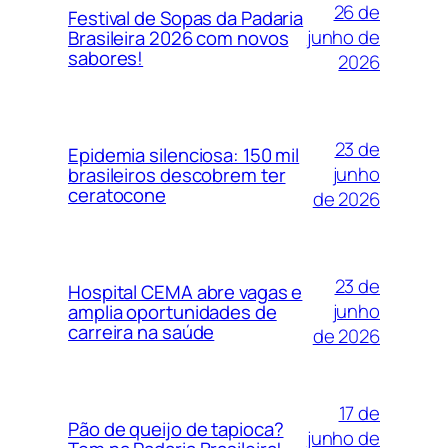
26 de
Festival de Sopas da Padaria
junho de
Brasileira 2026 com novos
sabores!
2026
23 de
Epidemia silenciosa: 150 mil
junho
brasileiros descobrem ter
ceratocone
de 2026
23 de
Hospital CEMA abre vagas e
junho
amplia oportunidades de
carreira na saúde
de 2026
17 de
Pão de queijo de tapioca?
junho de