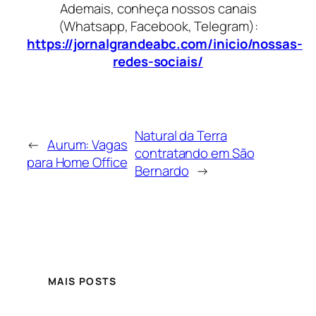
Ademais, conheça nossos canais
(Whatsapp, Facebook, Telegram):
https://jornalgrandeabc.com/inicio/nossas-
redes-sociais/
Natural da Terra
←
Aurum: Vagas
contratando em São
para Home Office
Bernardo
→
MAIS POSTS